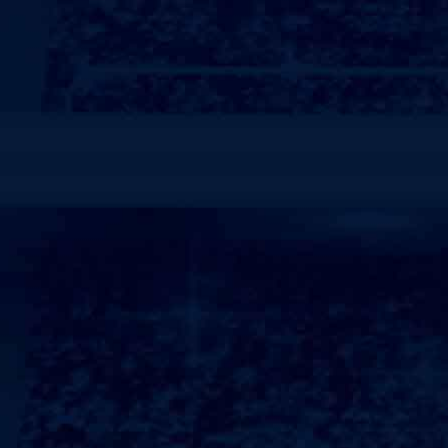
职位描述：
1、负责开拓本区域市场,及对所代理健身器械的销售推
2、开发和管理客户,收集同行信息以及客户后续服务的
3、及时发现客户需求，并作客观分析促进签约成功率
职位要求：
1、良好的沟通能力和商务谈判技能，优秀的团队管理
2、热爱销售工作，能承受工作压力并保证既定目标的
3、有较强的服务意识，善于沟通协调，能够适应高效
4、大专以上学历，有酒店、健身行业、英文熟练等相关