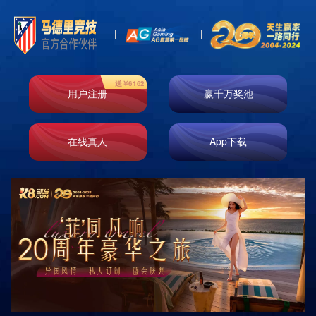
首页
走进k8凯发
业务