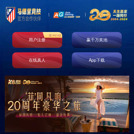
首页
走进k8凯发
业务