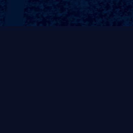
商用健身器材
户外健身器材
运动