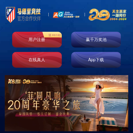
首页
走进k8凯发
业务