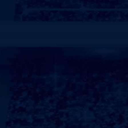
销售，并不是我们合作的终点，而是起点，我司推出
户提供可靠的安装、巡检、维修等服务。公司凭借一流
以及广大客户的关爱，现已成为西南地区专业健身器材
服务商，为客户提供一流的保外维修维护服务和强有力
要服务对象为健身房、俱乐部、单位、会所、社区等，
仅技术维修力量雄厚、维修面广、设备先进，且注重服
的培训和承诺。本着“真诚至上”的理念和踏实的工作作
的声誉。