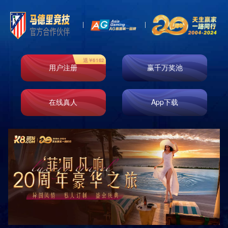
首页
走进k8凯发
业务