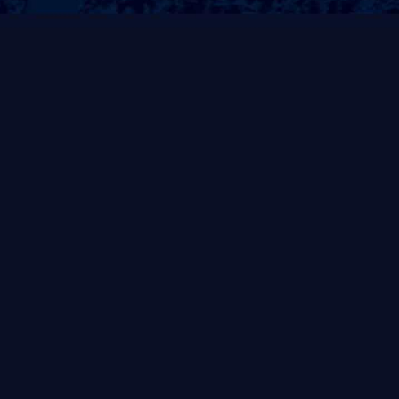
即时响应
免费测量
报修后30分钟内响应，
免费上门场地勘测，规
24小时上门
划解决方案