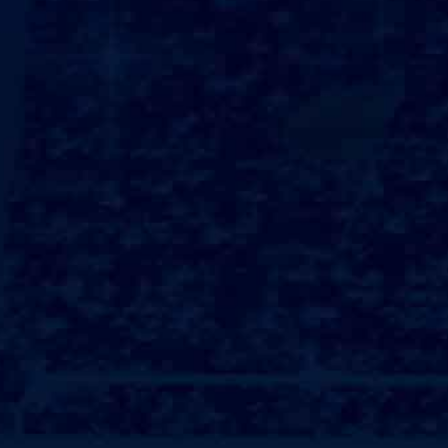
50平米健身房策划方案